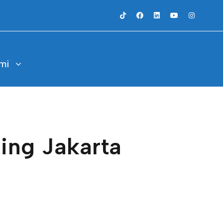
mi
ing Jakarta