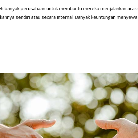
oleh banyak perusahaan untuk membantu mereka menjalankan acara
kannya sendiri atau secara internal. Banyak keuntungan menyewa j