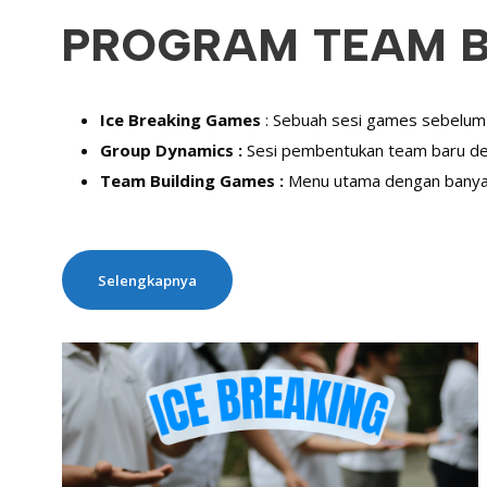
PROGRAM TEAM BU
Ice Breaking Games
: Sebuah sesi games sebelum
Group Dynamics :
Sesi pembentukan team baru deng
Team Building Games :
Menu utama dengan banyak
Selengkapnya