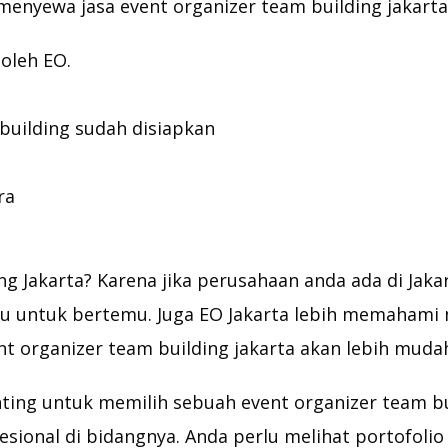
enyewa jasa event organizer team building jakart
oleh EO.
uilding sudah disiapkan
ra
g Jakarta? Karena jika perusahaan anda ada di Jakar
u untuk bertemu. Juga EO Jakarta lebih memahami 
nt organizer team building jakarta akan lebih muda
ting untuk memilih sebuah event organizer team buil
ional di bidangnya. Anda perlu melihat portofolio