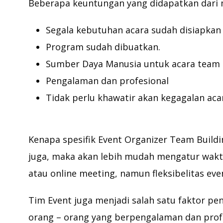
Beberapa keuntungan yang didapatkan dari m
Segala kebutuhan acara sudah disiapkan 
Program sudah dibuatkan.
Sumber Daya Manusia untuk acara team b
Pengalaman dan profesional
Tidak perlu khawatir akan kegagalan aca
Kenapa spesifik Event Organizer Team Buildin
juga, maka akan lebih mudah mengatur wakt
atau online meeting, namun fleksibelitas eve
Tim Event juga menjadi salah satu faktor pen
orang – orang yang berpengalaman dan profes