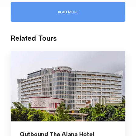
Bogor, Cisadane
READ MORE
Related Tours
Minimal Pax
30
Tipe
Aktivitas Team Building
Outbound The Alana Hotel