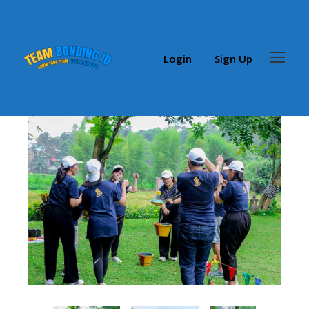
Login
Sign Up