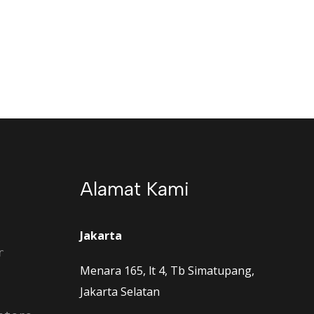
Alamat Kami
Jakarta
r
Menara 165, lt 4, Tb Simatupang,
Jakarta Selatan