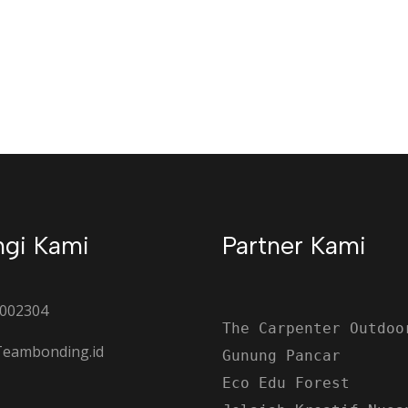
gi Kami
Partner Kami
002304
The Carpenter Outdoo
eambonding.id
Gunung Pancar
Eco Edu Forest